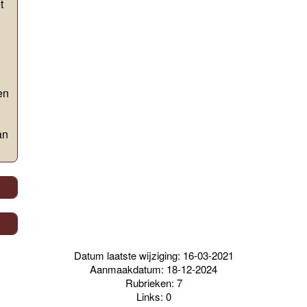
t
en
an
Datum laatste wijziging: 16-03-2021
Aanmaakdatum: 18-12-2024
Rubrieken: 7
Links: 0